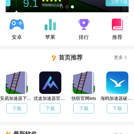
9.1
立即下载
75509512点评
安卓
苹果
排行
推荐
首页推荐
更多
安易加速器下载官方
优途加速器官网最新版
快联官网lets
海鸥加速器破解版下载官网
下载
下载
下载
下载
最新软件