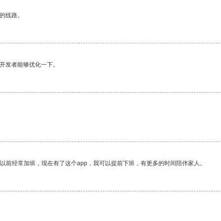
区的线路。
望开发者能够优化一下。
我以前经常加班，现在有了这个app，我可以提前下班，有更多的时间陪伴家人。