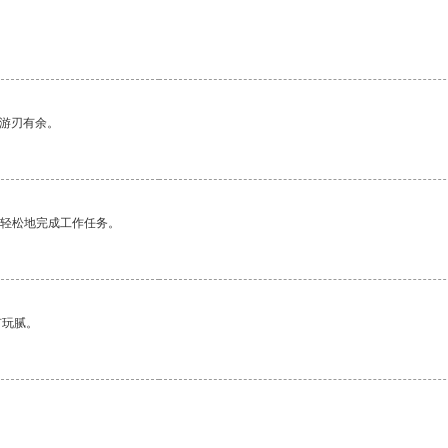
中游刃有余。
更轻松地完成工作任务。
有玩腻。