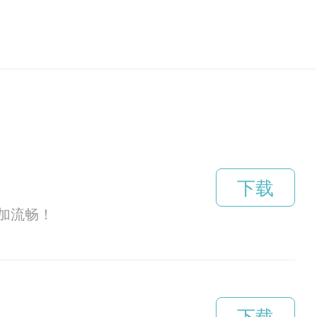
下载
加流畅！