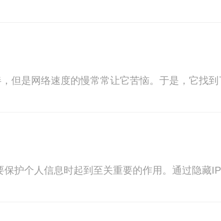
伴，但是网络速度的慢常常让它苦恼。于是，它找到
要保护个人信息时起到至关重要的作用。通过隐藏I