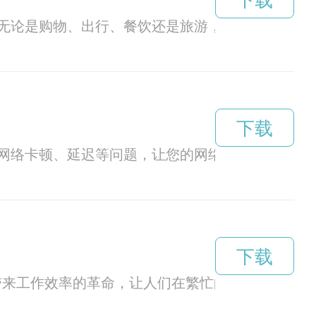
下载
无论是购物、出行、餐饮还是旅游，快联官网都能
下载
网络卡顿、延迟等问题，让您的网络体验更加流畅
下载
带来工作效率的革命，让人们在繁忙的生活中更加高