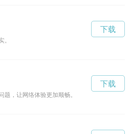
下载
实。
下载
问题，让网络体验更加顺畅。