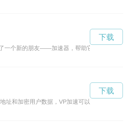
下载
了一个新的朋友——加速器，帮助它畅游互联网。
下载
P地址和加密用户数据，VP加速可以有效地提升网