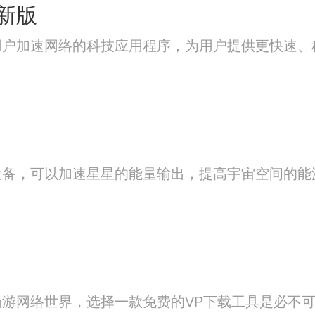
新版
用户加速网络的科技应用程序，为用户提供更快速、
设备，可以加速星星的能量输出，提高宇宙空间的能
游网络世界，选择一款免费的VP下载工具是必不可