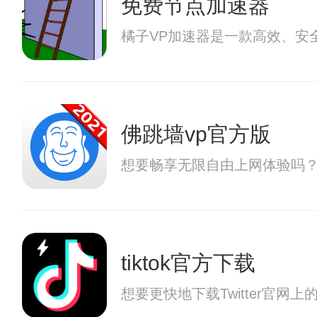
免费节点加速器
橘子VP加速器是一款高效、安
佛跳墙vp官方版
想要畅享无限自由上网体验吗？
tiktok官方下载
想要更快地下载Twitter官