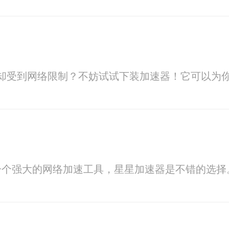
精彩内容却受到网络限制？不妨试试下装加速器！它可
一个强大的网络加速工具，星星加速器是不错的选择