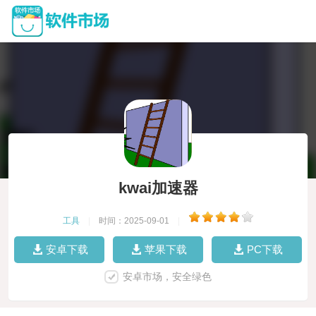
kwai加速器
工具
|
时间：2025-09-01
|
安卓下载
苹果下载
PC下载
安卓市场，安全绿色